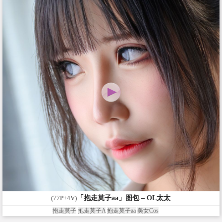
(77P+4V)
「抱走莫子aa」图包 – OL太太
抱走莫子
抱走莫子A
抱走莫子aa
美女Cos