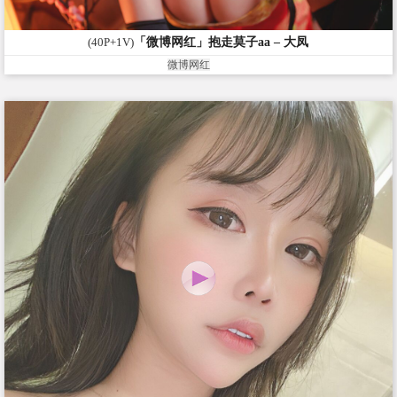
(40P+1V)
「微博网红」抱走莫子aa – 大凤
微博网红