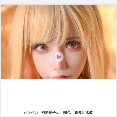
(43P+7V)
「抱走莫子aa」图包 – 喜多川泳装