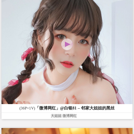
(36P+1V)
「微博网红」@白银81 – 邻家大姐姐的黑丝
大姐姐
微博网红