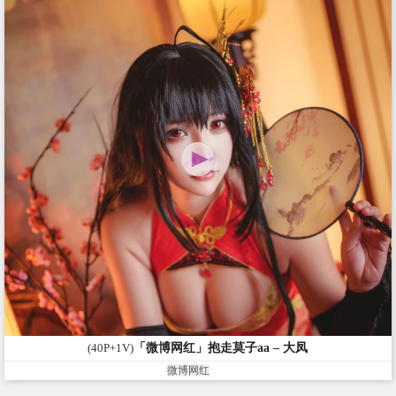
(40P+1V)
「微博网红」抱走莫子aa – 大凤
微博网红