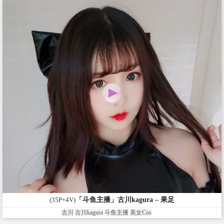
(35P+4V)
「斗鱼主播」古川kagura – 果足
古川
古川kagura
斗鱼主播
美女Cos