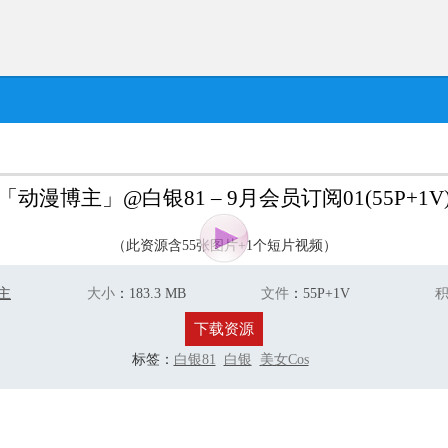
「动漫博主」@白银81 – 9月会员订阅01(55P+1V