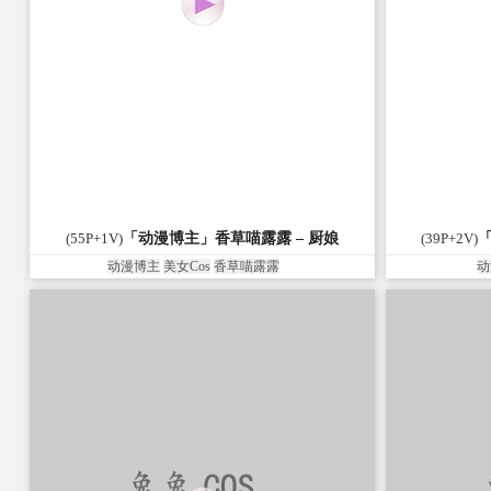
Cosplay介绍
「动漫博主」@白银81 – 9月会员