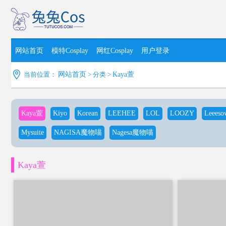
网站首页
模特Cosplay
网红Cosplay
用户登录
当前位置：
网站首页
> 分类 >
Kaya萱
Kaya萱
Kiyo
Korean
LEEHEE
LOL
LOOZY
Leeeso
Mysuite
NAGISA魔物喵
Nagesa魔物喵
Kaya萱