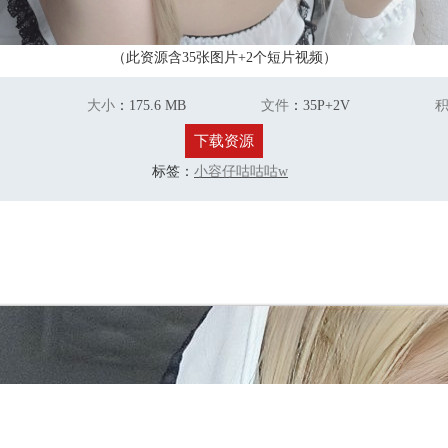
（此资源含35张图片+2个短片视频）
大小
：
175.6 MB
文件
：
35P+2V
下载资源
标签：
小容仔咕咕咕w