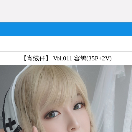
【宵绒仔】 Vol.011 容鸽(35P+2V)