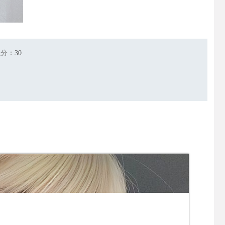
积分
：
30